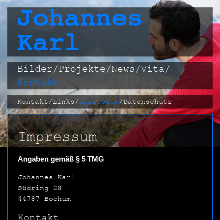
Johannes
Karl
Bilder
/
Projekte
/
News
/
Vita
/
Kontakt
Kontakt
/
Links
/
Impressum
/
Datenschutz
Impressum
Angaben gemäß § 5 TMG
Johannes Karl
Südring 28
44787 Bochum
Kontakt