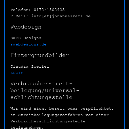
Telefon: 0172/1802423
E-Mail: info[at]johanneskarl.de
Webdesign
SWEB Designs
swebdesigns.de
Hintergrundbilder
Claudia Zweifel
LUCIE
Verbraucher­streit­
beilegung/Universal­
schlichtungs­stelle
Wir sind nicht bereit oder verpflichtet,
an Streitbeilegungsverfahren vor einer
Verbraucherschlichtungsstelle
teilzunehmen.